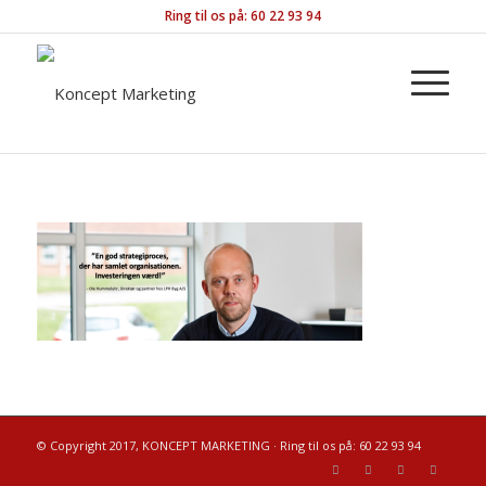
Ring til os på: 60 22 93 94
© Copyright 2017, KONCEPT MARKETING · Ring til os på: 60 22 93 94