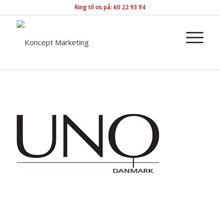
Ring til os på: 60 22 93 94