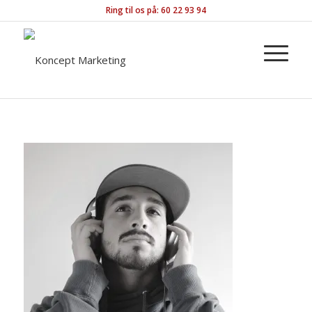
Ring til os på: 60 22 93 94